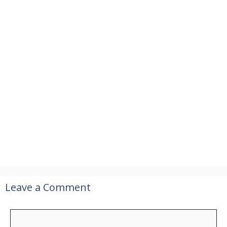
Leave a Comment
Comment