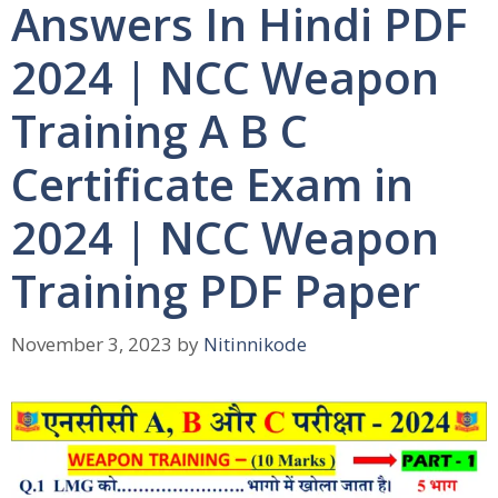
Answers In Hindi PDF
2024 | NCC Weapon
Training A B C
Certificate Exam in
2024 | NCC Weapon
Training PDF Paper
November 3, 2023
by
Nitinnikode