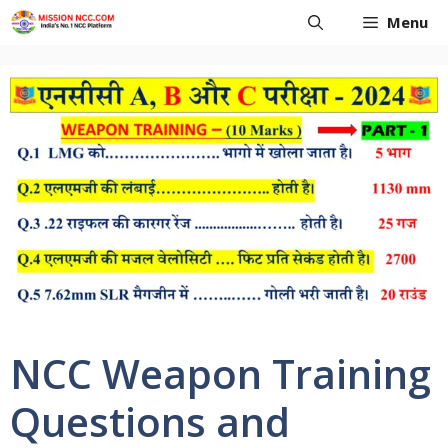
Skip
Menu
to
content
NCC Weapon Training
Questions and