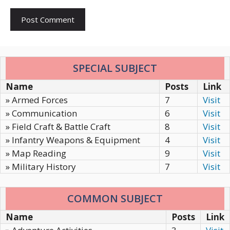
SPECIAL SUBJECT
Name
Posts
Link
» Armed Forces
7
Visit
» Communication
6
Visit
» Field Craft & Battle Craft
8
Visit
» Infantry Weapons & Equipment
4
Visit
» Map Reading
9
Visit
» Military History
7
Visit
COMMON SUBJECT
Name
Posts
Link