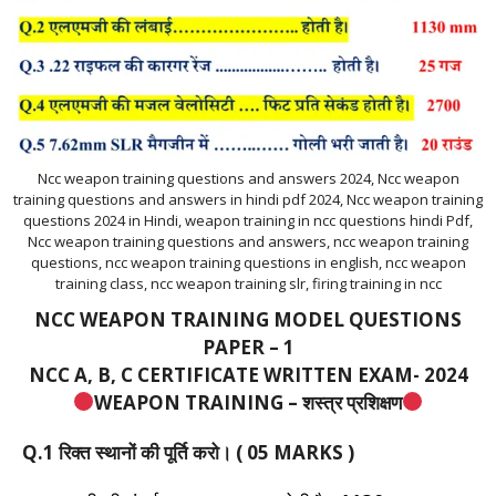
Ncc weapon training questions and answers 2024, Ncc weapon
training questions and answers in hindi pdf 2024, Ncc weapon training
questions 2024 in Hindi, weapon training in ncc questions hindi Pdf,
Ncc weapon training questions and answers, ncc weapon training
questions, ncc weapon training questions in english, ncc weapon
training class, ncc weapon training slr, firing training in ncc
NCC WEAPON TRAINING MODEL QUESTIONS
PAPER – 1
NCC A, B, C CERTIFICATE WRITTEN EXAM- 2024
WEAPON TRAINING – शस्त्र प्रशिक्षण
Q.1 रिक्त स्थानों की पूर्ति करो। ( 05 MARKS )