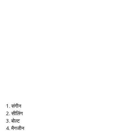
1. संगीन
2. सीलिंग
3. बोल्ट
4. मैगजीन