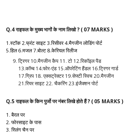
Q.4 राइफल के मुख्य भागों के नाम लिखो ? ( 07 MARKS )
1.स्टॉक 2.फ्रंट साइट 3.रिसीवर 4.मैगजीन लोडिंग पोर्ट
5.हिल 6.मजल 7.बोल्ट 8.केरियल रिलीज
ट्रिगर 10.मैगजीन कैप 11. टो 12.रिकॉइल पैड
13.कॉम्ब 14.फोर-एंड 15.ऑपरेटिंग हैंडल 16.ट्रिगर गार्ड
17.ग्रिप 18. एक्सट्रेक्टर 19.सेफ्टी स्विच 20.मैगजीन
21.रियर साइट 22. चैकरिंग 23.इंजैक्शन पोर्ट
Q.5 राइफल के किन पुर्जो पर नंबर लिखे होते हैं ? ( 05 MARKS )
1. बैरल पर
2. फोरसाइट के पास
3. स्लिंग चैन पर