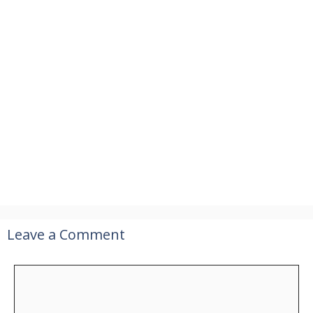
Leave a Comment
Comment