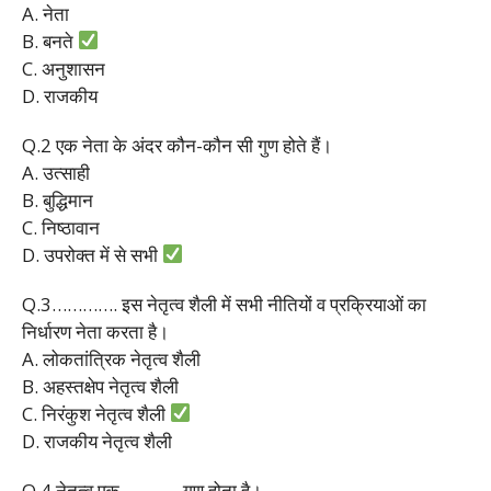
A. नेता
B. बनते
C. अनुशासन
D. राजकीय
Q.2 एक नेता के अंदर कौन-कौन सी गुण होते हैं।
A. उत्साही
B. बुद्धिमान
C. निष्ठावान
D. उपरोक्त में से सभी
Q.3…………. इस नेतृत्व शैली में सभी नीतियों व प्रक्रियाओं का
निर्धारण नेता करता है।
A. लोकतांत्रिक नेतृत्व शैली
B. अहस्तक्षेप नेतृत्व शैली
C. निरंकुश नेतृत्व शैली
D. राजकीय नेतृत्व शैली
Q.4 नेतृत्व एक ……….. गुण होता है।