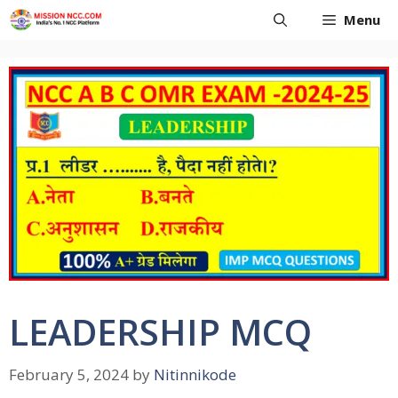
Skip
Menu
to
content
LEADERSHIP MCQ
February 5, 2024
by
Nitinnikode