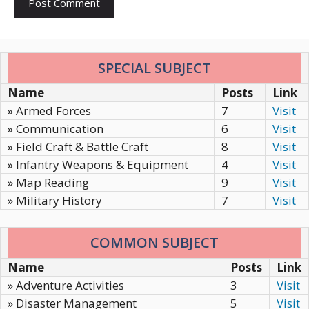
SPECIAL SUBJECT
Name
Posts
Link
» Armed Forces
7
Visit
» Communication
6
Visit
» Field Craft & Battle Craft
8
Visit
» Infantry Weapons & Equipment
4
Visit
» Map Reading
9
Visit
» Military History
7
Visit
COMMON SUBJECT
Name
Posts
Link
» Adventure Activities
3
Visit
» Disaster Management
5
Visit