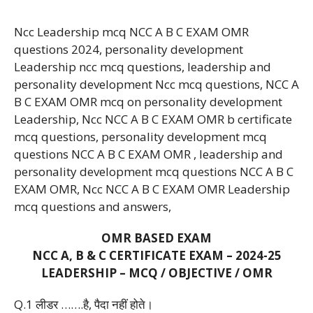
Ncc Leadership mcq NCC A B C EXAM OMR
questions 2024, personality development
Leadership ncc mcq questions, leadership and
personality development Ncc mcq questions, NCC A
B C EXAM OMR mcq on personality development
Leadership, Ncc NCC A B C EXAM OMR b certificate
mcq questions, personality development mcq
questions NCC A B C EXAM OMR , leadership and
personality development mcq questions NCC A B C
EXAM OMR, Ncc NCC A B C EXAM OMR Leadership
mcq questions and answers,
OMR BASED EXAM
NCC A, B & C CERTIFICATE EXAM – 2024-25
LEADERSHIP – MCQ / OBJECTIVE / OMR
Q.1 लीडर …….है, पैदा नहीं होते।