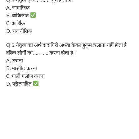
A. सामाजिक
B. व्यक्तिगत
C. आर्थिक
D. राजनीतिक
Q.5 नेतृत्व का अर्थ दादागिरी अथवा केवल हुकुम चलाना नहीं होता है
बल्कि लोगों को……….. करना होता है।
A. डराना
B. मारपीट करना
C. गाली गलौज करना
D. प्रोत्साहित