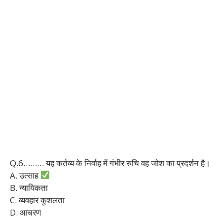
Q.6……… यह कर्तव्य के निर्वाह में गंभीर रुचि वह जोश का प्रदर्शन है।
A. उत्साह
B. न्यायिकता
C. व्यवहार कुशलता
D. आचरण