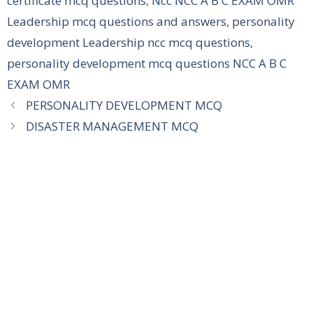
certificate mcq questions
,
Ncc NCC A B C EXAM OMR
Leadership mcq questions and answers
,
personality
development Leadership ncc mcq questions
,
personality development mcq questions NCC A B C
EXAM OMR
PERSONALITY DEVELOPMENT MCQ
DISASTER MANAGEMENT MCQ