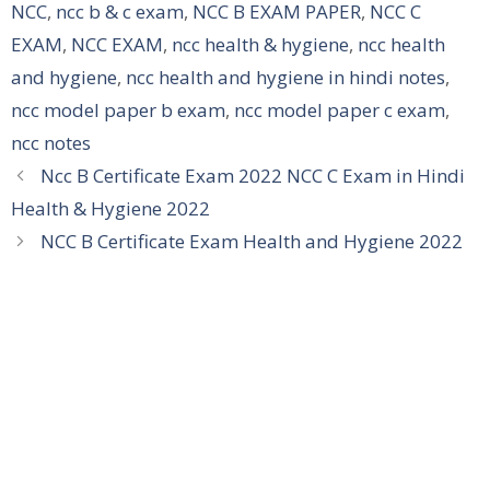
NCC
,
ncc b & c exam
,
NCC B EXAM PAPER
,
NCC C
EXAM
,
NCC EXAM
,
ncc health & hygiene
,
ncc health
and hygiene
,
ncc health and hygiene in hindi notes
,
ncc model paper b exam
,
ncc model paper c exam
,
ncc notes
Ncc B Certificate Exam 2022 NCC C Exam in Hindi
Health & Hygiene 2022
NCC B Certificate Exam Health and Hygiene 2022