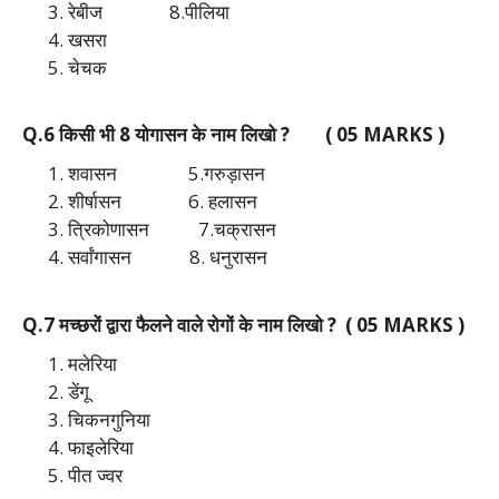
रेबीज 8.पीलिया
खसरा
चेचक
Q.6 किसी भी 8 योगासन के नाम लिखो ? ( 05 MARKS )
शवासन 5.गरुड़ासन
शीर्षासन 6. हलासन
त्रिकोणासन 7.चक्रासन
सर्वांगासन 8. धनुरासन
Q.7 मच्छरों द्वारा फैलने वाले रोगों के नाम लिखो ? ( 05 MARKS )
मलेरिया
डेंगू
चिकनगुनिया
फाइलेरिया
पीत ज्वर