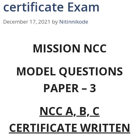
certificate Exam
December 17, 2021
by
Nitinnikode
MISSION NCC
MODEL QUESTIONS
PAPER – 3
NCC A, B, C
CERTIFICATE WRITTEN