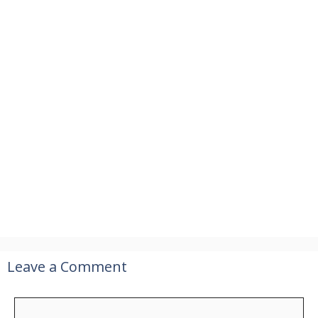
Leave a Comment
Comment