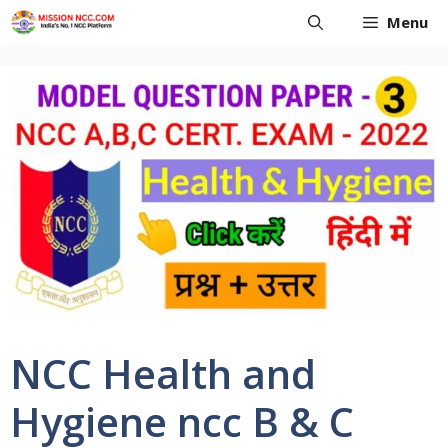
Skip
Menu
to
content
NCC Health and
Hygiene ncc B & C