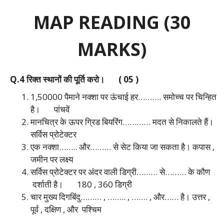
MAP READING (30
MARKS)
Q.4 रिक्त स्थानों की पूर्ति करो। ( 05 )
1,50000 पैमाने नक्शा पर ऊंचाई हर………. समोच्च पर चिन्हित
है।
पांचवें
मानचित्र के ऊपर ग्रिड बियरिंग………… मदत से निकालते हैं।
सर्विस प्रोटेक्टर
एक नक्शा…….. और……… से सेट किया जा सकता है।
कपास ,
जमीन पर लक्ष्य
सर्विस प्रोटेक्टर पर अंदर वाली डिग्री……… से……… के कौण
दर्शाती है।
180 , 360 डिग्री
चार मुख्य दिगबिंदु……… , …….. , ……. , और…… है।
उत्तर ,
पूर्व , दक्षिण , और पश्चिम