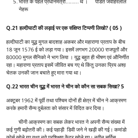
भारत के पहले प्रधानमंत्री……… थे ।
पंडित जवाहरलाल
नेहरू
Q.21 हल्दीघाटी की लड़ाई पर एक संक्षिप्त टिप्पणी लिखो? ( 05 )
हल्दीघाटी का युद्ध मुगल बादशाह अकबर और महाराणा प्रताप के बीच
18 जून 1576 ई को लड़ा गया। इसमें लगभग 20000 राजपूतों और
80000 मुगल सैनिको ने भाग लिया । युद्ध बहुत ही भीषण एवं औनिर्णीत
रहा। महाराणा प्रताप इसमें जीवित बच गए थे किंतु उनका प्रिय अश्व़
चेतक उनकी जान बचाते हुए मारा गया था।
Q.22 भारत चीन युद्ध में भारत ने चीन को कौन सा सबक सिखा? 5
अक्टूबर 1962 में पूर्वी तथा पश्चिम दोनों ही क्षेत्र में चीन ने आक्रमण
करके हमारी सैन्य दुर्बलता को संसार में विदित कर दिया।
चीनी आक्रमण का सबक लेकर भारत ने अपनी सैन्य संख्या में
कई गुणी बढ़ोतरी की। कई पहाड़ी डिवी जने ने खड़ी की गई। कमांडो
कोर्स खोले गए तथा नये प्रशिक्षण केंद्र खोले गए। नवीन सर्विस