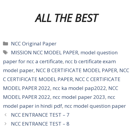
ALL THE BEST
Categories
NCC Original Paper
Tags
MISSION NCC MODEL PAPER
,
model question
paper for ncc a certificate
,
ncc b certificate exam
model paper
,
NCC B CERTIFICATE MODEL PAPER
,
NCC
C CERTIFICATE MODEL PAPER
,
NCC C CERTIFICATE
MODEL PAPER 2022
,
ncc ka model pap2022
,
NCC
MODEL PAPER 2022
,
ncc model paper 2023
,
ncc
model paper in hindi pdf
,
ncc model question paper
NCC ENTRANCE TEST – 7
NCC ENTRANCE TEST – 8