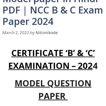
PDF | NCC B & C Exam
Paper 2024
March 2, 2022
by
Nitinnikode
CERTIFICATE ‘B’ & ‘C’
EXAMINATION – 202
4
MODEL QUESTION
PAPER