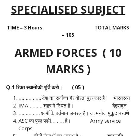
SPECIALISED SUBJECT
TIME – 3 Hours TOTAL MARKS
– 105
ARMED FORCES ( 10
MARKS )
Q.1 रिक्त स्थानोंकी पूर्ति करो। ( 05 )
……………. देश का सर्वोच्च गैर वीरता पुरस्कार है|
भारतरत्न
IMA………. शहर में स्थित है।
देहरादून
…………… आर्मी के वर्तमान जनरल है।
ज. मनोज मुकुंद नरवणे
ASC का फुल फॉर्म……… है।
Army service
Corps
………. तीनों सेनाओं का अध्यक्ष है।
राष्ट्रपति