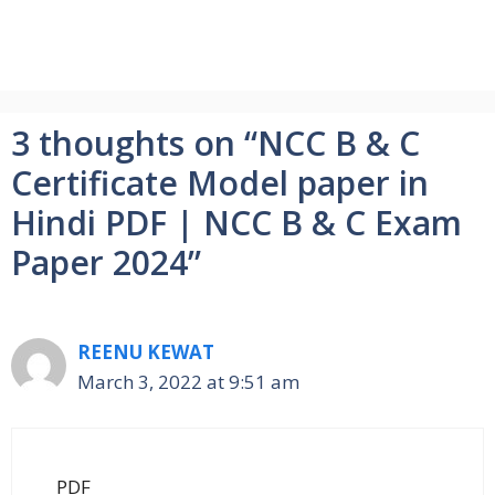
3 thoughts on “NCC B & C
Certificate Model paper in
Hindi PDF | NCC B & C Exam
Paper 2024”
REENU KEWAT
March 3, 2022 at 9:51 am
PDF