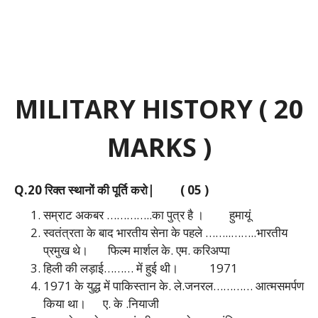
MILITARY HISTORY ( 20
MARKS )
Q.20 रिक्त स्थानों की पूर्ति करो| ( 05 )
सम्राट अकबर …………..का पुत्र है ।
हुमायूं
स्वतंत्रता के बाद भारतीय सेना के पहले ……..……..भारतीय
प्रमुख थे।
फिल्म मार्शल के. एम. करिअप्पा
हिली की लड़ाई……… में हुई थी।
1971
1971 के युद्ध में पाकिस्तान के. ले.जनरल………… आत्मसमर्पण
किया था।
ए. के .नियाजी