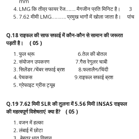
mm
LMG कि तीव्र फायर रेंज……. मैगजीन प्रति मिनिट है।
3
7.62 मीमी LMG………. प्रमुख भागों में खोला जाता है।
पांच
Q.18 राइफल की साफ सफाई में कौन-कौन से सामान की जरूरत
पड़ती है। ( 05 )
फुल थ्रू 6.तेल की बोतल
संयोजन उपकरण 7.गैस रेगुलर चाबी
सिलेंडर /चेंबर सफाई ब्रश‌ 8.फलालैन/चिंदी
पेचकस 9.राइफल सफाई ब्रश
ग्रेफाइट ग्रीस ट्यूब
Q.19 7.62 मिमी SLR की तुलना में 5.56 मिमी INSAS राइफल
की महत्वपूर्ण विशेषताएं क्या है? ( 05 )
वजन में हल्का
लंबाई में छोटा
बेहतर धातु विज्ञान