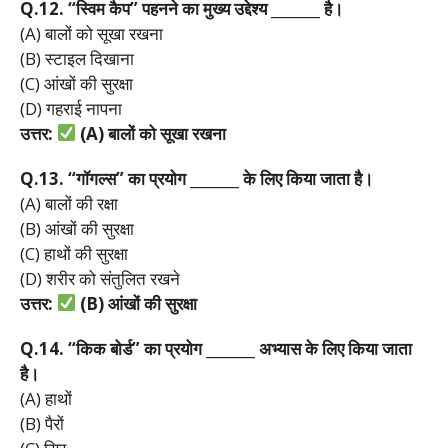
Q.12. “
स्विम
कैप”
पहनने
का
मुख्य
उद्देश्य _______
है।
(A) बालों को सूखा रखना
(B) स्टाइल दिखाना
(C) आंखों की सुरक्षा
(D) गहराई नापना
उत्तर:
(A)
बालों
को
सूखा
रखना
Q.13. “
गॉगल्स”
का
प्रयोग _______
के
लिए
किया
जाता
है।
(A) बालों की रक्षा
(B) आंखों की सुरक्षा
(C) हाथों की सुरक्षा
(D) शरीर को संतुलित रखने
उत्तर:
(B)
आंखों
की
सुरक्षा
Q.14. “
किक
बोर्ड”
का
प्रयोग _______
अभ्यास
के
लिए
किया
जाता
है।
(A) हाथों
(B) पैरों