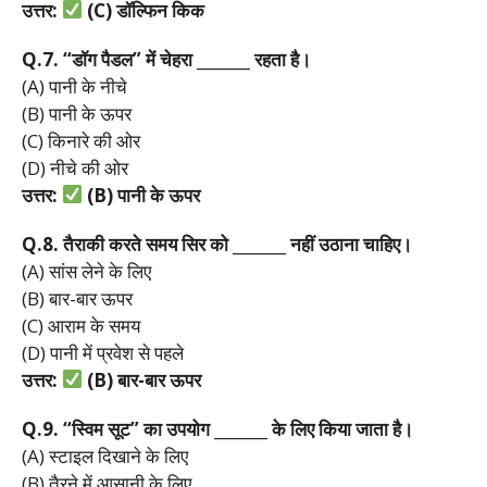
उत्तर:
(C)
डॉल्फिन
किक
Q.7. “
डॉग
पैडल”
में
चेहरा _______
रहता
है।
(A) पानी के नीचे
(B) पानी के ऊपर
(C) किनारे की ओर
(D) नीचे की ओर
उत्तर:
(B)
पानी
के
ऊपर
Q.8.
तैराकी
करते
समय
सिर
को _______
नहीं
उठाना
चाहिए।
(A) सांस लेने के लिए
(B) बार-बार ऊपर
(C) आराम के समय
(D) पानी में प्रवेश से पहले
उत्तर:
(B)
बार-
बार
ऊपर
Q.9. “
स्विम
सूट”
का
उपयोग _______
के
लिए
किया
जाता
है।
(A) स्टाइल दिखाने के लिए
(B) तैरने में आसानी के लिए