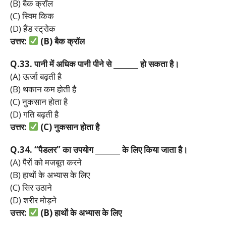
(B) बैक क्रॉल
(C) स्विम किक
(D) हैंड स्ट्रोक
उत्तर:
(B)
बैक
क्रॉल
Q.33.
पानी
में
अधिक
पानी
पीने
से _______
हो
सकता
है।
(A) ऊर्जा बढ़ती है
(B) थकान कम होती है
(C) नुकसान होता है
(D) गति बढ़ती है
उत्तर:
(C)
नुकसान
होता
है
Q.34. “
पैडलर”
का
उपयोग _______
के
लिए
किया
जाता
है।
(A) पैरों को मजबूत करने
(B) हाथों के अभ्यास के लिए
(C) सिर उठाने
(D) शरीर मोड़ने
उत्तर:
(B)
हाथों
के
अभ्यास
के
लिए