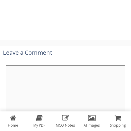
Leave a Comment
Comment
Home
My PDF
MCQ Notes
AI Images
Shopping