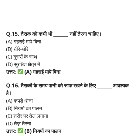
Q.15.
तैराक
को
कभी
भी _______
नहीं
तैरना
चाहिए।
(A) गहराई मापे बिना
(B) धीरे-धीरे
(C) दूसरों के साथ
(D) सुरक्षित क्षेत्र में
उत्तर:
(A)
गहराई
मापे
बिना
Q.16.
तैराकी
के
समय
पानी
को
साफ
रखने
के
लिए _______
आवश्यक
है।
(A) कपड़े धोना
(B) नियमों का पालन
(C) शरीर पर तेल लगाना
(D) तेज़ तैरना
उत्तर:
(B)
नियमों
का
पालन