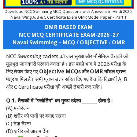
Download NCC Swimming MCQ Questions with Answers in Hindi 2026.
Naval Wing A, B & C Certificate Exam OMR Model Paper – Part 1
OMR BASED EXAM
NCC MCQ CERTIFICATE EXAM-2026 -27
Naval Swimming – MCQ / OBJECTIVE
/
OMR
NCC
Swimming
cadets को जल सुरक्षा और नौसैनिक तैराकी की
मूलभूत जानकारी प्रदान करता है। इस पहले भाग में 2026 परीक्षा के
लिए तैयार किए गए
Objective MCQs और OMR मॉडल प्रश्न
पत्र
शामिल हैं। सभी प्रश्न उत्तर सहित दिए गए हैं ताकि विद्यार्थी A, B
और C Certificate परीक्षा की अच्छी तैयारी कर सकें।
Q.1.
तैराकी
में “
फ़्लोटिंग”
का
मुख्य
उद्देश्य _______
होता
है।
(A) मनोरंजन
(B) शरीर को पानी पर बनाए रखना
(C) तेज़ तैरना
(D) शरीर को आराम देना