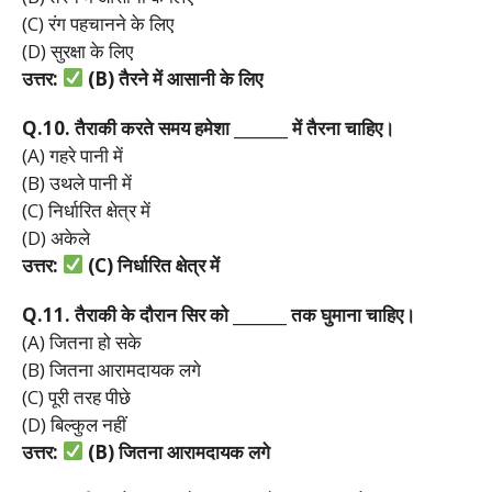
(C) रंग पहचानने के लिए
(D) सुरक्षा के लिए
उत्तर:
(B)
तैरने
में
आसानी
के
लिए
Q.10.
तैराकी
करते
समय
हमेशा _______
में
तैरना
चाहिए।
(A) गहरे पानी में
(B) उथले पानी में
(C) निर्धारित क्षेत्र में
(D) अकेले
उत्तर:
(C)
निर्धारित
क्षेत्र
में
Q.11.
तैराकी
के
दौरान
सिर
को _______
तक
घुमाना
चाहिए।
(A) जितना हो सके
(B) जितना आरामदायक लगे
(C) पूरी तरह पीछे
(D) बिल्कुल नहीं
उत्तर:
(B)
जितना
आरामदायक
लगे