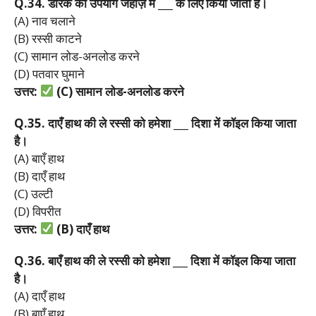
Q.34.
डेरिक
का
उपयोग
जहाज़
में ___
के
लिए
किया
जाता
है।
(A) नाव चलाने
(B) रस्सी काटने
(C) सामान लोड-अनलोड करने
(D) पतवार घुमाने
उत्तर:
(C)
सामान
लोड-
अनलोड
करने
Q.35.
दाएँ
हाथ
की
ले
रस्सी
को
हमेशा ___
दिशा
में
कॉइल
किया
जाता
है।
(A) बाएँ हाथ
(B) दाएँ हाथ
(C) उल्टी
(D) विपरीत
उत्तर:
(B)
दाएँ
हाथ
Q.36.
बाएँ
हाथ
की
ले
रस्सी
को
हमेशा ___
दिशा
में
कॉइल
किया
जाता
है।
(A) दाएँ हाथ
(B) बाएँ हाथ