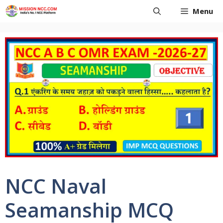
Skip
Menu
to
content
NCC Naval
Seamanship MCQ