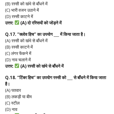
(B) रस्सी को खंभे से बाँधने में
(C) भारी वजन उठाने में
(D) रस्सी काटने में
उत्तर:
(A)
दो
रस्सियों
को
जोड़ने
में
Q.17. “
क्लोव
हिच”
का
उपयोग ___
में
किया
जाता
है।
(A) रस्सी को खंभे से बाँधने में
(B) रस्सी काटने में
(C) लंगर फेंकने में
(D) नाव चलाने में
उत्तर:
(A)
रस्सी
को
खंभे
से
बाँधने
में
Q.18. “
टिंबर
हिच”
का
उपयोग
रस्सी
को ___
से
बाँधने
में
किया
जाता
है।
(A) पतवार
(B) लकड़ी या बीम
(C) स्टील
(D) नाव