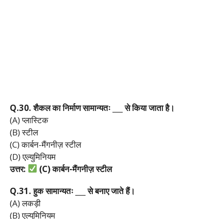
Q.30.
शैकल
का
निर्माण
सामान्यतः ___
से
किया
जाता
है।
(A) प्लास्टिक
(B) स्टील
(C) कार्बन-मैंगनीज़ स्टील
(D) एल्युमिनियम
उत्तर:
(C)
कार्बन-
मैंगनीज़
स्टील
Q.31.
हुक
सामान्यतः ___
से
बनाए
जाते
हैं।
(A) लकड़ी
(B) एल्युमिनियम