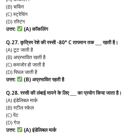
(B) चफिंग
(C) स्ट्रेचिंग
(D) रस्टिंग
उत्तर:
(A)
कॉकलिंग
Q.27.
कृत्रिम
रेशे
की
रस्सी -80° C
तापमान
तक ___
रहती
है।
(A) टूट जाती है
(B) अप्रभावित रहती है
(C) कमजोर हो जाती है
(D) पिघल जाती है
उत्तर:
(B)
अप्रभावित
रहती
है
Q.28.
रस्सी
की
लंबाई
मापने
के
लिए ___
का
प्रयोग
किया
जाता
है।
(A) इंडेलिबल मार्क
(B) स्टील स्केल
(C) पेंट
(D) गेज
उत्तर:
(A)
इंडेलिबल
मार्क