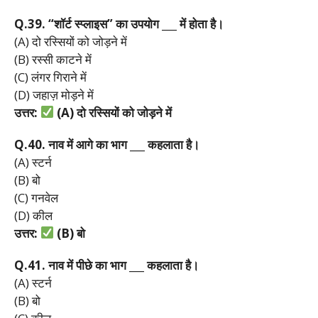
Q.39. “
शॉर्ट
स्प्लाइस”
का
उपयोग ___
में
होता
है।
(A) दो रस्सियों को जोड़ने में
(B) रस्सी काटने में
(C) लंगर गिराने में
(D) जहाज़ मोड़ने में
उत्तर:
(A)
दो
रस्सियों
को
जोड़ने
में
Q.40.
नाव
में
आगे
का
भाग ___
कहलाता
है।
(A) स्टर्न
(B) बो
(C) गनवेल
(D) कील
उत्तर:
(B)
बो
Q.41.
नाव
में
पीछे
का
भाग ___
कहलाता
है।
(A) स्टर्न
(B) बो