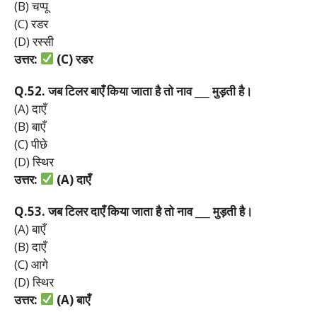
(B) चप्पू
(C) रडर
(D) रस्सी
उत्तर:
(C)
रडर
Q.52.
जब
टिलर
बाएँ
किया
जाता
है
तो
नाव ___
मुड़ती
है।
(A) दाएँ
(B) बाएँ
(C) पीछे
(D) स्थिर
उत्तर:
(A)
दाएँ
Q.53.
जब
टिलर
दाएँ
किया
जाता
है
तो
नाव ___
मुड़ती
है।
(A) बाएँ
(B) दाएँ
(C) आगे
(D) स्थिर
उत्तर:
(A)
बाएँ