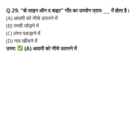
Q.29. “
बो
लाइन
ऑन
द
बाइट”
गाँठ
का
उपयोग
प्रायः ___
में
होता
है।
(A) आदमी को नीचे उतारने में
(B) रस्सी जोड़ने में
(C) लंगर पकड़ाने में
(D) नाव खींचने में
उत्तर:
(A)
आदमी
को
नीचे
उतारने
में