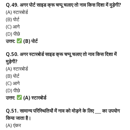
Q.49.
अगर
पोर्ट
साइड
क्रू
चप्पू
चलाए
तो
नाव
किस
दिशा
में
मुड़ेगी?
(A) स्टारबोर्ड
(B) पोर्ट
(C) आगे
(D) पीछे
उत्तर:
(B)
पोर्ट
Q.50.
अगर
स्टारबोर्ड
साइड
क्रू
चप्पू
चलाए
तो
नाव
किस
दिशा
में
मुड़ेगी?
(A) स्टारबोर्ड
(B) पोर्ट
(C) आगे
(D) पीछे
उत्तर:
(A)
स्टारबोर्ड
Q.51.
सामान्य
परिस्थितियों
में
नाव
को
मोड़ने
के
लिए ___
का
उपयोग
किया
जाता
है।
(A) एंकर