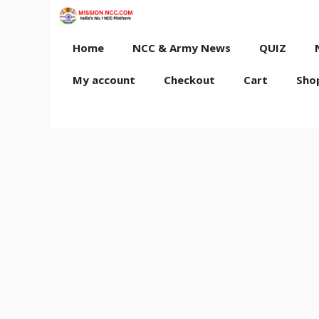
Skip
to
content
Home
NCC & Army News
QUIZ
My account
Checkout
Cart
Sho