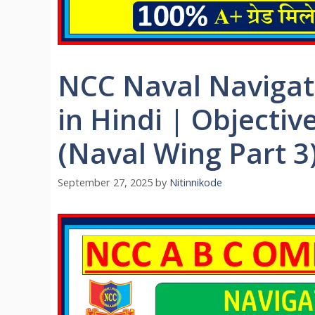
NCC Naval Navigat
in Hindi | Objecti
(Naval Wing Part 3
September 27, 2025
by
Nitinnikode