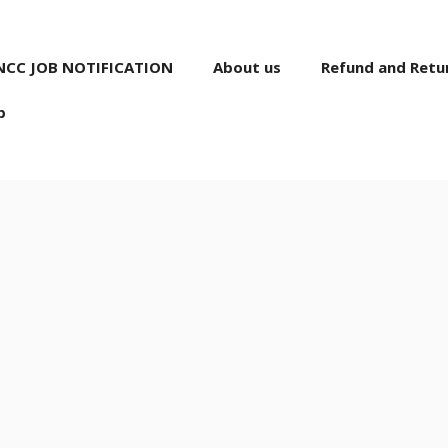
NCC JOB NOTIFICATION
About us
Refund and Retur
p