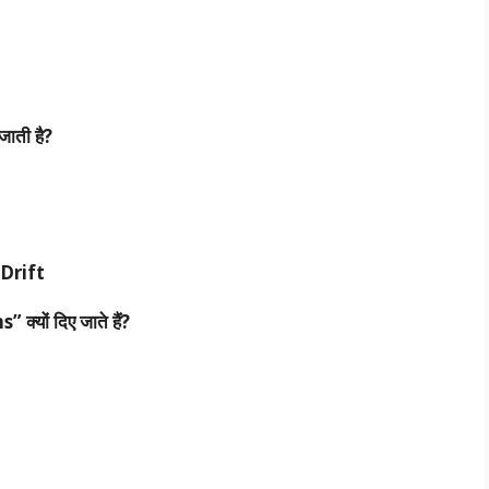
जाती
है?
Drift
ns”
क्यों
दिए
जाते
हैं?