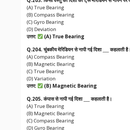
Q.203.
किसी
वस्तु
की
दिशा
को
ट्रू
मेरिडियन
से
नापने
पर
(A) True Bearing
(B) Compass Bearing
(C) Gyro Bearing
(D) Deviation
उत्तर:
(A) True Bearing
Q.204.
चुंबकीय
मेरिडियन
से
नापी
गई
दिशा ___
कहलाती
है
(A) Compass Bearing
(B) Magnetic Bearing
(C) True Bearing
(D) Variation
उत्तर:
(B) Magnetic Bearing
Q.205.
कंपास
से
नापी
गई
दिशा ___
कहलाती
है।
(A) True Bearing
(B) Magnetic Bearing
(C) Compass Bearing
(D) Gyro Bearing