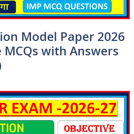
ion Model Paper 2026
ve MCQs with Answers
)