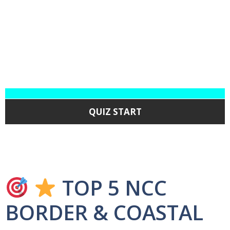
QUIZ START
TOP 5 NCC
BORDER & COASTAL