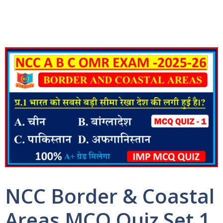
NCC Border & Coastal
Areas MCQ Quiz Set 1