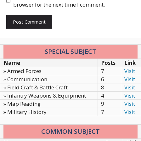
browser for the next time I comment.
SPECIAL SUBJECT
Name
Posts
Link
» Armed Forces
7
Visit
» Communication
6
Visit
» Field Craft & Battle Craft
8
Visit
» Infantry Weapons & Equipment
4
Visit
» Map Reading
9
Visit
» Military History
7
Visit
COMMON SUBJECT