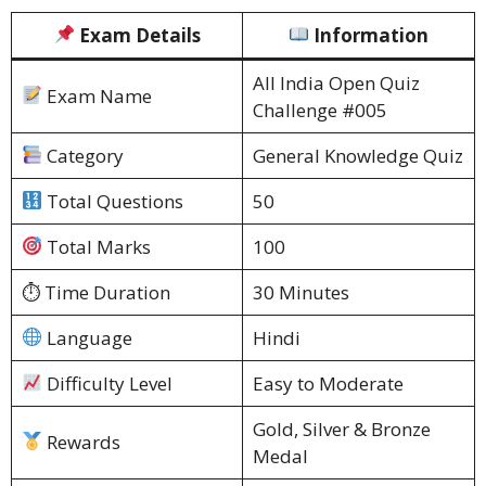
Exam Details
Information
All India Open Quiz
Exam Name
Challenge #005
Category
General Knowledge Quiz
Total Questions
50
Total Marks
100
⏱ Time Duration
30 Minutes
Language
Hindi
Difficulty Level
Easy to Moderate
Gold, Silver & Bronze
Rewards
Medal