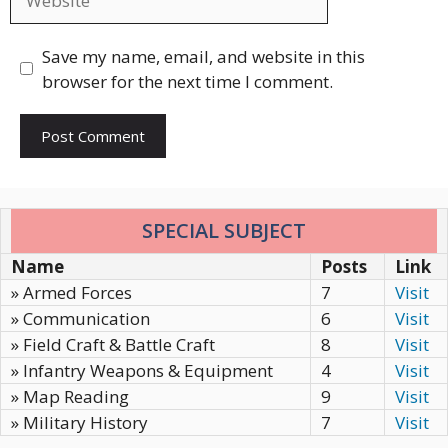
Save my name, email, and website in this
browser for the next time I comment.
SPECIAL SUBJECT
Name
Posts
Link
» Armed Forces
7
Visit
» Communication
6
Visit
» Field Craft & Battle Craft
8
Visit
» Infantry Weapons & Equipment
4
Visit
» Map Reading
9
Visit
» Military History
7
Visit