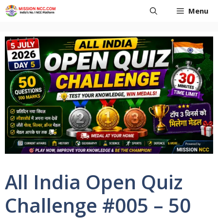
Skip
Menu
to
content
All India Open Quiz
Challenge #005 – 50