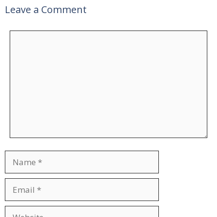
Leave a Comment
Comment
Name
Email
Website