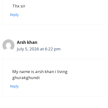
Thx sir
Reply
Arsh khan
July 5, 2026 at 6:22 pm
My name is arsh khan i living
ghurakghundi
Reply