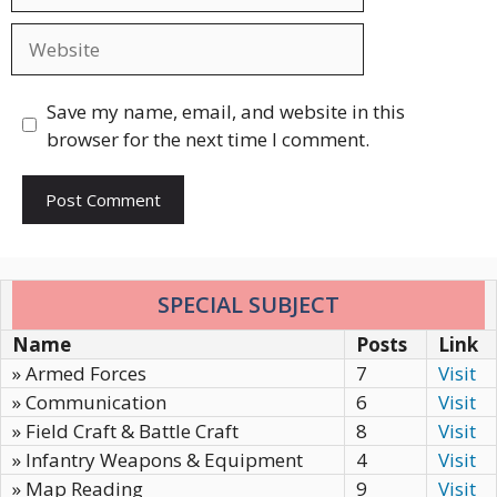
Website
Save my name, email, and website in this
browser for the next time I comment.
SPECIAL SUBJECT
Name
Posts
Link
» Armed Forces
7
Visit
» Communication
6
Visit
» Field Craft & Battle Craft
8
Visit
» Infantry Weapons & Equipment
4
Visit
» Map Reading
9
Visit