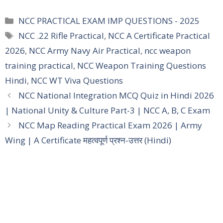
Categories
NCC PRACTICAL EXAM IMP QUESTIONS - 2025
Tags
NCC .22 Rifle Practical
,
NCC A Certificate Practical
2026
,
NCC Army Navy Air Practical
,
ncc weapon
training practical
,
NCC Weapon Training Questions
Hindi
,
NCC WT Viva Questions
NCC National Integration MCQ Quiz in Hindi 2026
| National Unity & Culture Part-3 | NCC A, B, C Exam
NCC Map Reading Practical Exam 2026 | Army
Wing | A Certificate महत्वपूर्ण प्रश्न-उत्तर (Hindi)