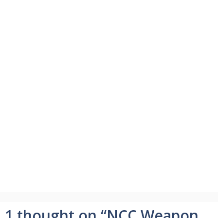
1 thought on “NCC Weapon