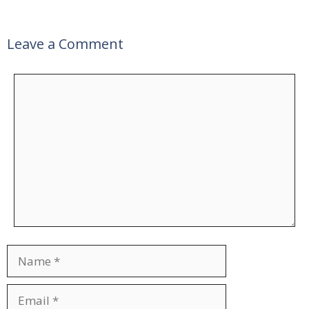
Leave a Comment
Comment
Name
Email