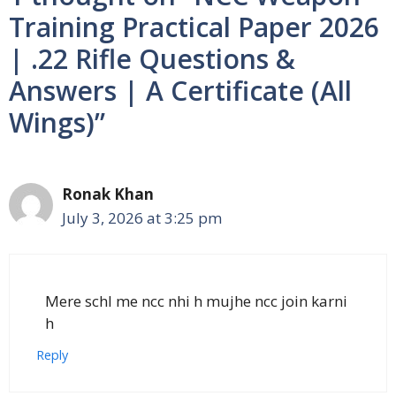
Training Practical Paper 2026
| .22 Rifle Questions &
Answers | A Certificate (All
Wings)”
Ronak Khan
July 3, 2026 at 3:25 pm
Mere schl me ncc nhi h mujhe ncc join karni
h
Reply