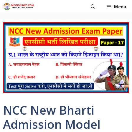
Skip
Menu
to
content
NCC New Bharti
Admission Model