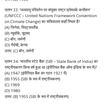
प्रश्न 33: ‘जलवायु परिवर्तन पर संयुक्त राष्ट्र फ्रेमवर्क कन्वेंशन’
(UNFCCC – United Nations Framework Convention
on Climate Change) का सचिवालय कहाँ स्थित है?
(A) जिनेवा, स्विट्जरलैंड
(B) न्यूयॉर्क, यूएसए
(C) बॉन, जर्मनी
(D) नैरोबी, केन्या
उत्तर: (C) बॉन, जर्मनी
प्रश्न 34: ‘भारतीय स्टेट बैंक’ (SBI – State Bank of India) का
राष्ट्रीयकरण किस वर्ष हुआ था (इंपीरियल बैंक ऑफ इंडिया के रूप में)?
(A) 1947 (इंपीरियल बैंक का गठन 1921 में)
(B) 1955 (SBI के रूप में राष्ट्रीयकरण)
(C) 1969
(D) 1980
उत्तर: (B) 1955 (SBI के रूप में राष्ट्रीयकरण)