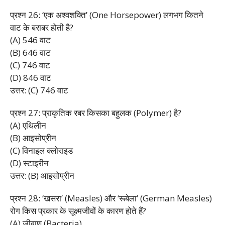
प्रश्न 26: ‘एक अश्वशक्ति’ (One Horsepower) लगभग कितने
वाट के बराबर होती है?
(A) 546 वाट
(B) 646 वाट
(C) 746 वाट
(D) 846 वाट
उत्तर: (C) 746 वाट
प्रश्न 27: प्राकृतिक रबर किसका बहुलक (Polymer) है?
(A) एथिलीन
(B) आइसोप्रीन
(C) विनाइल क्लोराइड
(D) स्टाइरीन
उत्तर: (B) आइसोप्रीन
प्रश्न 28: ‘खसरा’ (Measles) और ‘रूबेला’ (German Measles)
रोग किस प्रकार के सूक्ष्मजीवों के कारण होते हैं?
(A) जीवाणु (Bacteria)