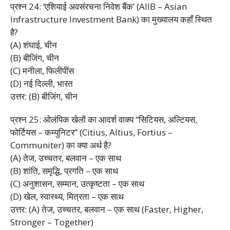
प्रश्न 24: ‘एशियाई अवसंरचना निवेश बैंक’ (AIIB – Asian
Infrastructure Investment Bank) का मुख्यालय कहाँ स्थित
है?
(A) शंघाई, चीन
(B) बीजिंग, चीन
(C) मनीला, फिलीपींस
(D) नई दिल्ली, भारत
उत्तर: (B) बीजिंग, चीन
प्रश्न 25: ओलंपिक खेलों का आदर्श वाक्य “सिटियस, अल्टियस,
फोर्टियस – कम्युनिटर” (Citius, Altius, Fortius –
Communiter) का क्या अर्थ है?
(A) तेज, उच्चतर, बलवान – एक साथ
(B) शांति, समृद्धि, प्रगति – एक साथ
(C) अनुशासन, सम्मान, उत्कृष्टता – एक साथ
(D) खेल, स्वास्थ्य, मित्रता – एक साथ
उत्तर: (A) तेज, उच्चतर, बलवान – एक साथ (Faster, Higher,
Stronger – Together)