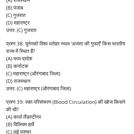
(A) राजस्थान
(B) पंजाब
(C) गुजरात
(D) महाराष्ट्र
उत्तर: (C) गुजरात
प्रश्न 38: यूनेस्को विश्व धरोहर स्थल ‘अजंता की गुफाएँ’ किस भारतीय
राज्य में स्थित हैं?
(A) मध्य प्रदेश
(B) कर्नाटक
(C) महाराष्ट्र (औरंगाबाद जिला)
(D) राजस्थान
उत्तर: (C) महाराष्ट्र (औरंगाबाद जिला)
प्रश्न 39: रक्त परिसंचरण (Blood Circulation) की खोज किसने
की थी?
(A) कार्ल लैंडस्टीनर
(B) विलियम हार्वे
(C) लुई पाश्चर