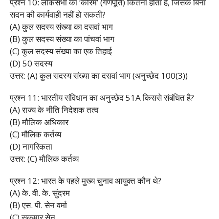
प्रश्न 10: लोकसभा का ‘कोरम’ (गणपूर्ति) कितना होता है, जिसके बिना
सदन की कार्यवाही नहीं हो सकती?
(A) कुल सदस्य संख्या का दसवां भाग
(B) कुल सदस्य संख्या का पांचवां भाग
(C) कुल सदस्य संख्या का एक तिहाई
(D) 50 सदस्य
उत्तर: (A) कुल सदस्य संख्या का दसवां भाग (अनुच्छेद 100(3))
प्रश्न 11: भारतीय संविधान का अनुच्छेद 51A किससे संबंधित है?
(A) राज्य के नीति निदेशक तत्व
(B) मौलिक अधिकार
(C) मौलिक कर्तव्य
(D) नागरिकता
उत्तर: (C) मौलिक कर्तव्य
प्रश्न 12: भारत के पहले मुख्य चुनाव आयुक्त कौन थे?
(A) के. वी. के. सुंदरम
(B) एस. पी. सेन वर्मा
(C) सुकुमार सेन