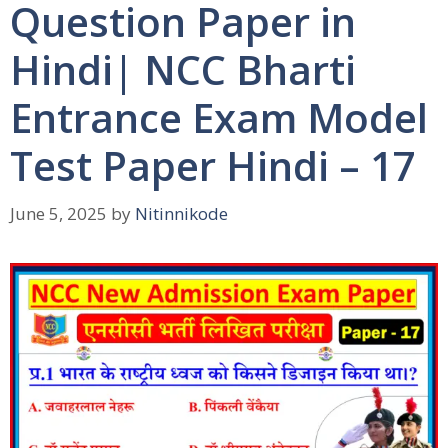
Question Paper in
Hindi| NCC Bharti
Entrance Exam Model
Test Paper Hindi – 17
June 5, 2025
by
Nitinnikode