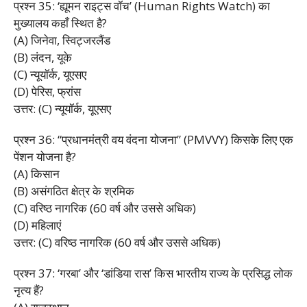
प्रश्न 35: ‘ह्यूमन राइट्स वॉच’ (Human Rights Watch) का
मुख्यालय कहाँ स्थित है?
(A) जिनेवा, स्विट्जरलैंड
(B) लंदन, यूके
(C) न्यूयॉर्क, यूएसए
(D) पेरिस, फ्रांस
उत्तर: (C) न्यूयॉर्क, यूएसए
प्रश्न 36: “प्रधानमंत्री वय वंदना योजना” (PMVVY) किसके लिए एक
पेंशन योजना है?
(A) किसान
(B) असंगठित क्षेत्र के श्रमिक
(C) वरिष्ठ नागरिक (60 वर्ष और उससे अधिक)
(D) महिलाएं
उत्तर: (C) वरिष्ठ नागरिक (60 वर्ष और उससे अधिक)
प्रश्न 37: ‘गरबा’ और ‘डांडिया रास’ किस भारतीय राज्य के प्रसिद्ध लोक
नृत्य हैं?