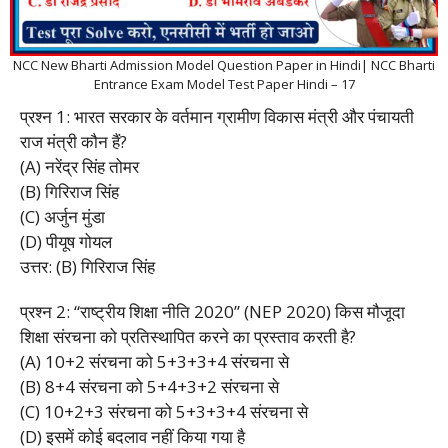
NCC New Bharti Admission Model Question Paper in Hindi| NCC Bharti
Entrance Exam Model Test Paper Hindi – 17
प्रश्न 1: भारत सरकार के वर्तमान ग्रामीण विकास मंत्री और पंचायती
राज मंत्री कौन हैं?
(A) नरेंद्र सिंह तोमर
(B) गिरिराज सिंह
(C) अर्जुन मुंडा
(D) पीयूष गोयल
उत्तर: (B) गिरिराज सिंह
प्रश्न 2: “राष्ट्रीय शिक्षा नीति 2020” (NEP 2020) किस मौजूदा
शिक्षा संरचना को प्रतिस्थापित करने का प्रस्ताव करती है?
(A) 10+2 संरचना को 5+3+3+4 संरचना से
(B) 8+4 संरचना को 5+4+3+2 संरचना से
(C) 10+2+3 संरचना को 5+3+3+4 संरचना से
(D) इसमें कोई बदलाव नहीं किया गया है