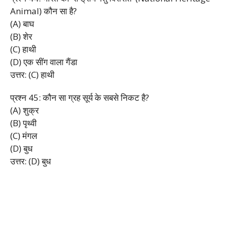
Animal) कौन सा है?
(A) बाघ
(B) शेर
(C) हाथी
(D) एक सींग वाला गैंडा
उत्तर: (C) हाथी
प्रश्न 45: कौन सा ग्रह सूर्य के सबसे निकट है?
(A) शुक्र
(B) पृथ्वी
(C) मंगल
(D) बुध
उत्तर: (D) बुध