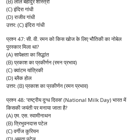
(B) लाल बहादुर शास्त्री
(C) इंदिरा गांधी
(D) राजीव गांधी
उत्तर: (C) इंदिरा गांधी
प्रश्न 47: सी. वी. रमन को किस खोज के लिए भौतिकी का नोबेल
पुरस्कार मिला था?
(A) सापेक्षता का सिद्धांत
(B) प्रकाश का प्रकीर्णन (रमन प्रभाव)
(C) क्वांटम यांत्रिकी
(D) ब्लैक होल
उत्तर: (B) प्रकाश का प्रकीर्णन (रमन प्रभाव)
प्रश्न 48: ‘राष्ट्रीय दुग्ध दिवस’ (National Milk Day) भारत में
किसकी जयंती पर मनाया जाता है?
(A) एम. एस. स्वामीनाथन
(B) त्रिभुवनदास पटेल
(C) वर्गीज कुरियन
(D) अमृता पटेल