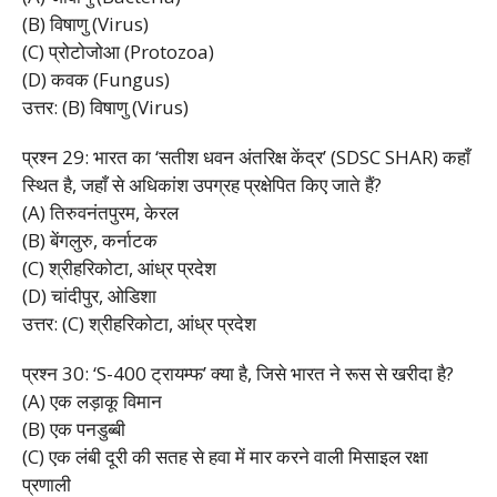
(B) विषाणु (Virus)
(C) प्रोटोजोआ (Protozoa)
(D) कवक (Fungus)
उत्तर: (B) विषाणु (Virus)
प्रश्न 29: भारत का ‘सतीश धवन अंतरिक्ष केंद्र’ (SDSC SHAR) कहाँ
स्थित है, जहाँ से अधिकांश उपग्रह प्रक्षेपित किए जाते हैं?
(A) तिरुवनंतपुरम, केरल
(B) बेंगलुरु, कर्नाटक
(C) श्रीहरिकोटा, आंध्र प्रदेश
(D) चांदीपुर, ओडिशा
उत्तर: (C) श्रीहरिकोटा, आंध्र प्रदेश
प्रश्न 30: ‘S-400 ट्रायम्फ’ क्या है, जिसे भारत ने रूस से खरीदा है?
(A) एक लड़ाकू विमान
(B) एक पनडुब्बी
(C) एक लंबी दूरी की सतह से हवा में मार करने वाली मिसाइल रक्षा
प्रणाली