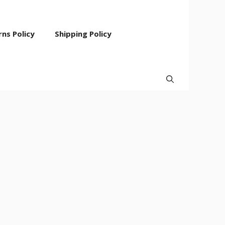
ns Policy
Shipping Policy