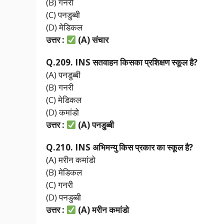
(B) गनरी
(C) पनडुब्बी
(D) मेडिकल
उत्तर :
(A)
संचार
Q.209. INS
सतवाहन
किसका
प्रशिक्षण
स्कूल
है?
(A) पनडुब्बी
(B) गनरी
(C) मेडिकल
(D) कमांडो
उत्तर :
(A)
पनडुब्बी
Q.210. INS
अभिमन्यु
किस
प्रकार
का
स्कूल
है?
(A) मरीन कमांडो
(B) मेडिकल
(C) गनरी
(D) पनडुब्बी
उत्तर :
(A)
मरीन
कमांडो