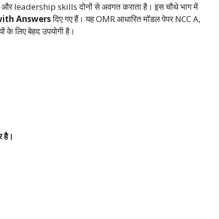
न और leadership skills दोनों से अवगत कराता है। इस चौथे भाग में
with Answers
दिए गए हैं। यह OMR आधारित मॉडल पेपर NCC A,
यों के लिए बेहद उपयोगी है।
्र
है।