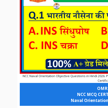
NCC Naval Orientation Objective Questions in Hindi 2026
Certifi
OMR
NCC MCQ CERTI
Naval Orientatio