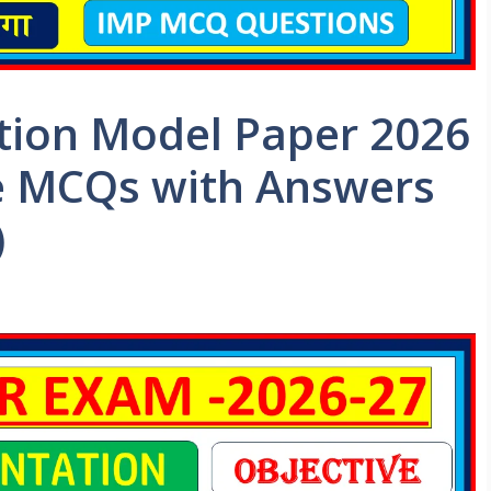
tion Model Paper 2026
ve MCQs with Answers
)