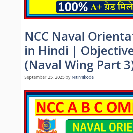
NCC Naval Orienta
in Hindi | Objecti
(Naval Wing Part 3
September 25, 2025
by
Nitinnikode