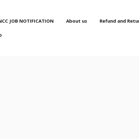
NCC JOB NOTIFICATION
About us
Refund and Retur
p