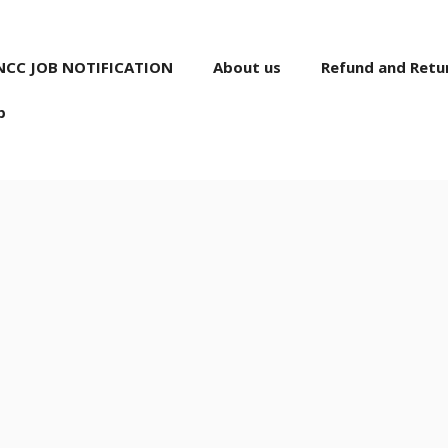
NCC JOB NOTIFICATION
About us
Refund and Retur
p