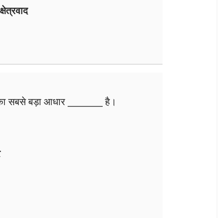
षेत्रवाद
का सबसे बड़ा आधार ________ है।
र