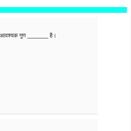
े आवश्यक गुण ________ है।