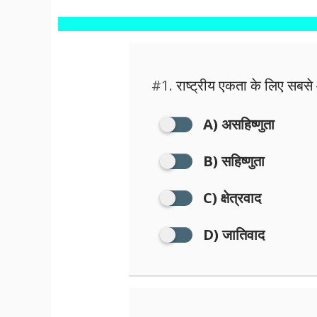
#1.
राष्ट्रीय एकता के लिए सबस
A) असहिष्णुता
B) सहिष्णुता
C) क्षेत्रवाद
D) जातिवाद