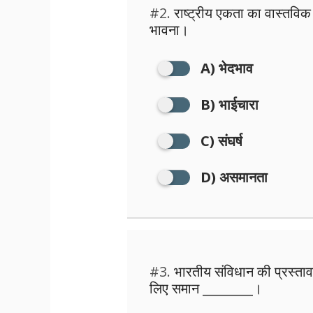
#2.
राष्ट्रीय एकता का वास्तविक 
भावना।
A) भेदभाव
B) भाईचारा
C) संघर्ष
D) असमानता
#3.
भारतीय संविधान की प्रस्तावना
लिए समान ________।