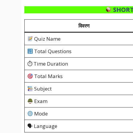
SHORT
विवरण
Quiz Name
Total Questions
⏱ Time Duration
Total Marks
Subject
Exam
Mode
🗣 Language