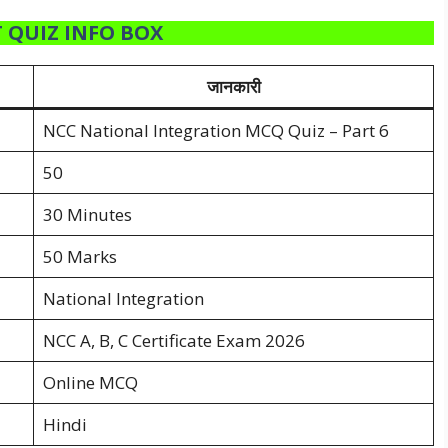
 QUIZ INFO BOX
जानकारी
NCC National Integration MCQ Quiz – Part 6
50
30 Minutes
50 Marks
National Integration
NCC A, B, C Certificate Exam 2026
Online MCQ
Hindi