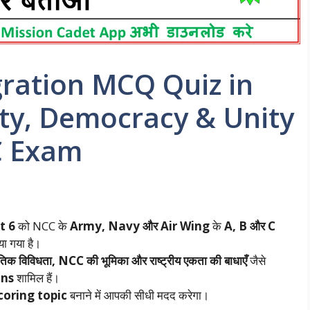
ration MCQ Quiz in
ity, Democracy & Unity
 C Exam
t 6
को NCC के
Army, Navy और Air Wing
के
A, B और C
या गया है।
्कृतिक विविधता, NCC की भूमिका और राष्ट्रीय एकता की बाधाएँ
जैसे
ons
शामिल हैं।
coring topic
बनाने में आपकी सीधी मदद करेगा।