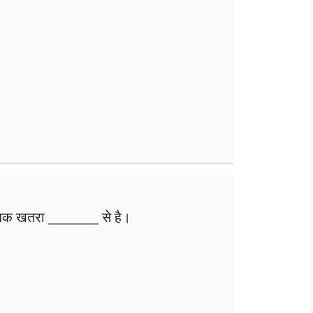
िक खतरा ________ से है।