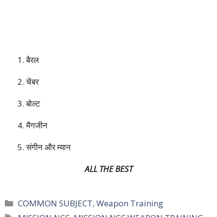
1. बैरल
2. चेंबर
3. बोल्ट
4. मैगजीन
5. संगीन और म्यान
ALL THE BEST
Categories
COMMON SUBJECT
,
Weapon Training
Tags