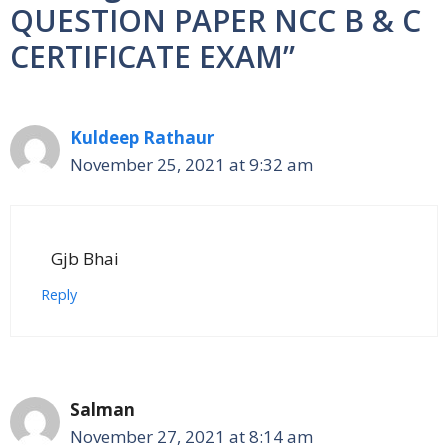
QUESTION PAPER NCC B & C
CERTIFICATE EXAM”
Kuldeep Rathaur
November 25, 2021 at 9:32 am
Gjb Bhai
Reply
Salman
November 27, 2021 at 8:14 am