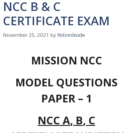
NCC B & C
CERTIFICATE EXAM
November 25, 2021
by
Nitinnikode
MISSION NCC
MODEL QUESTIONS
PAPER –
1
NCC
A
,
B
,
C