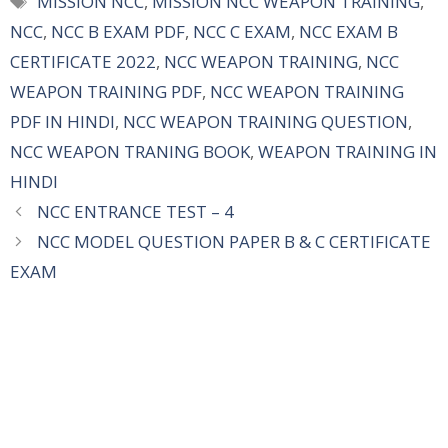
MISSION NCC
,
MISSION NCC WEAPON TRAINING
,
NCC
,
NCC B EXAM PDF
,
NCC C EXAM
,
NCC EXAM B
CERTIFICATE 2022
,
NCC WEAPON TRAINING
,
NCC
WEAPON TRAINING PDF
,
NCC WEAPON TRAINING
PDF IN HINDI
,
NCC WEAPON TRAINING QUESTION
,
NCC WEAPON TRANING BOOK
,
WEAPON TRAINING IN
HINDI
NCC ENTRANCE TEST – 4
NCC MODEL QUESTION PAPER B & C CERTIFICATE
EXAM