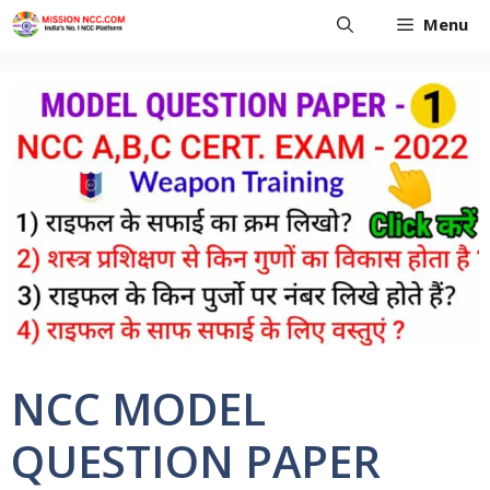
Skip
Menu
to
content
NCC MODEL
QUESTION PAPER