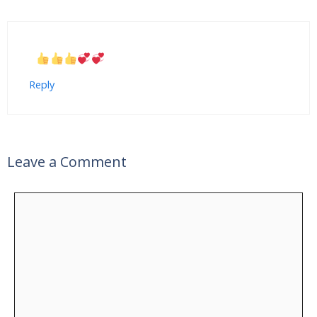
Reply
Leave a Comment
Comment