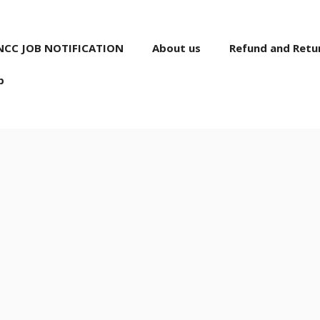
NCC JOB NOTIFICATION
About us
Refund and Retur
p