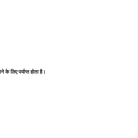
।
ाने
के
लिए
पर्याप्त
होता
है।