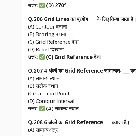
उत्तर:
(D) 270
°
Q.206 Grid Lines
का
प्रयोग ___
के
लिए
किया
जाता
है
(A) Contour बनाना
(B) Bearing मापना
(C) Grid Reference देना
(D) Relief दिखाना
उत्तर:
(C) Grid Reference
देना
Q.207 4
अंकों
का Grid Reference
सामान्यतः ___
बत
(A) सामान्य स्थान
(B) सटीक स्थान
(C) Cardinal Point
(D) Contour Interval
उत्तर:
(A)
सामान्य
स्थान
Q.208 6
अंकों
का Grid Reference ___
बताता
है।
(A) सामान्य क्षेत्र