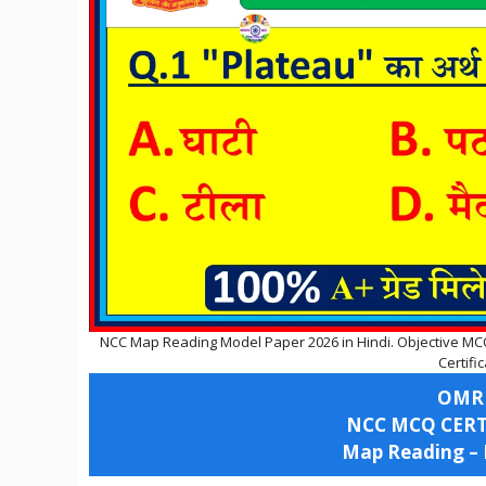
NCC Map Reading Model Paper 2026 in Hindi. Objective MC
Certifi
OMR
NCC MCQ CERTI
Map Reading –