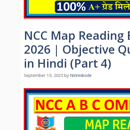
NCC Map Reading 
2026 | Objective Q
in Hindi (Part 4)
September 15, 2025
by
Nitinnikode