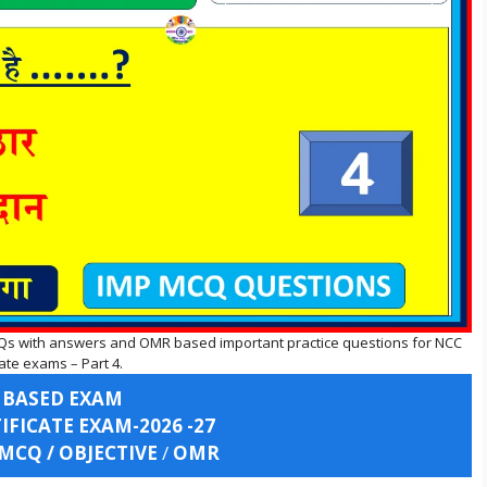
Qs with answers and OMR based important practice questions for NCC
cate exams – Part 4.
 BASED EXAM
FICATE EXAM-2026 -27
 MCQ / OBJECTIVE
/
OMR