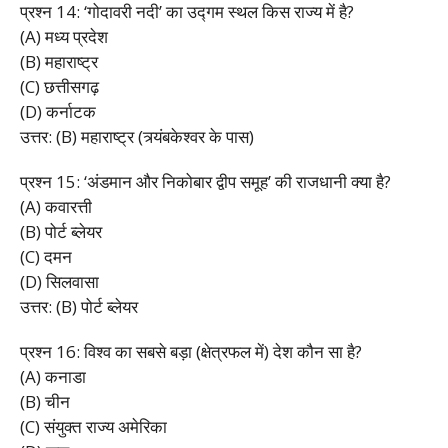
प्रश्न 14: ‘गोदावरी नदी’ का उद्गम स्थल किस राज्य में है?
(A) मध्य प्रदेश
(B) महाराष्ट्र
(C) छत्तीसगढ़
(D) कर्नाटक
उत्तर: (B) महाराष्ट्र (त्र्यंबकेश्वर के पास)
प्रश्न 15: ‘अंडमान और निकोबार द्वीप समूह’ की राजधानी क्या है?
(A) कवारत्ती
(B) पोर्ट ब्लेयर
(C) दमन
(D) सिलवासा
उत्तर: (B) पोर्ट ब्लेयर
प्रश्न 16: विश्व का सबसे बड़ा (क्षेत्रफल में) देश कौन सा है?
(A) कनाडा
(B) चीन
(C) संयुक्त राज्य अमेरिका