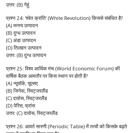
उत्तर: (B) गेहूं
प्रश्न 24: ‘श्वेत क्रांति’ (White Revolution) किससे संबंधित है?
(A) मत्स्य उत्पादन
(B) दुग्ध उत्पादन
(C) अंडा उत्पादन
(D) तिलहन उत्पादन
उत्तर: (B) दुग्ध उत्पादन
प्रश्न 25: विश्व आर्थिक मंच (World Economic Forum) की
वार्षिक बैठक आमतौर पर किस स्थान पर होती है?
(A) न्यूयॉर्क, यूएसए
(B) जिनेवा, स्विट्जरलैंड
(C) दावोस, स्विट्जरलैंड
(D) पेरिस, फ्रांस
उत्तर: (C) दावोस, स्विट्जरलैंड
प्रश्न 26: आवर्त सारणी (Periodic Table) में तत्वों को किसके बढ़ते