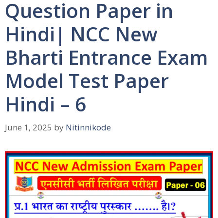
Question Paper in
Hindi| NCC New
Bharti Entrance Exam
Model Test Paper
Hindi – 6
June 1, 2025
by
Nitinnikode