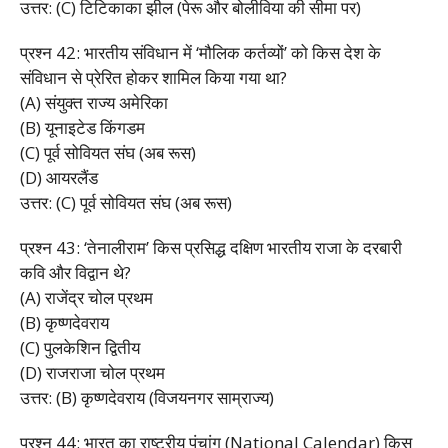
उत्तर: (C) टिटिकाका झील (पेरू और बोलीविया की सीमा पर)
प्रश्न 42: भारतीय संविधान में ‘मौलिक कर्तव्यों’ को किस देश के
संविधान से प्रेरित होकर शामिल किया गया था?
(A) संयुक्त राज्य अमेरिका
(B) यूनाइटेड किंगडम
(C) पूर्व सोवियत संघ (अब रूस)
(D) आयरलैंड
उत्तर: (C) पूर्व सोवियत संघ (अब रूस)
प्रश्न 43: ‘तेनालीराम’ किस प्रसिद्ध दक्षिण भारतीय राजा के दरबारी
कवि और विद्वान थे?
(A) राजेंद्र चोल प्रथम
(B) कृष्णदेवराय
(C) पुलकेशिन द्वितीय
(D) राजराजा चोल प्रथम
उत्तर: (B) कृष्णदेवराय (विजयनगर साम्राज्य)
प्रश्न 44: भारत का राष्ट्रीय पंचांग (National Calendar) किस