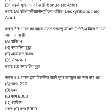
(D) राइबोन्यूक्लिक एसिड (Ribonucleic Acid)
उत्तर: (A) डीऑक्सीराइबोन्यूक्लिक एसिड (Deoxyribonucleic
Acid)
प्रश्न 29: भारत का पहला सफल परमाणु परीक्षण (1974) किस नाम से
जाना जाता है?
(A) शक्ति-I
(B) स्माइलिंग बुद्धा
(C) ऑपरेशन विजय
(D) पोखरण-II
उत्तर: (B) स्माइलिंग बुद्धा
प्रश्न 30: भारत द्वारा विकसित पहले सुपर कंप्यूटर का नाम क्या था?
(A) सागा-220
(B) एका
(C) परम 8000
(D) आदित्य
उत्तर: (C) परम 8000