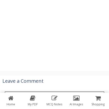
Leave a Comment
Comment
Home
My PDF
MCQ Notes
AI Images
Shopping