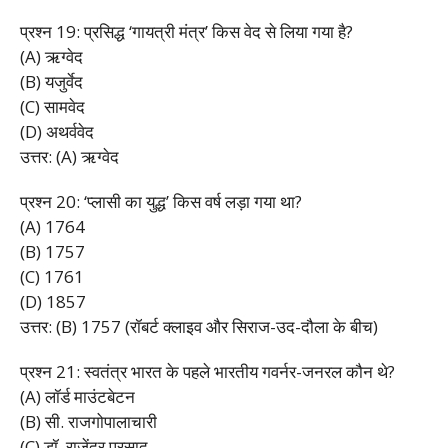
प्रश्न 19: प्रसिद्ध ‘गायत्री मंत्र’ किस वेद से लिया गया है?
(A) ऋग्वेद
(B) यजुर्वेद
(C) सामवेद
(D) अथर्ववेद
उत्तर: (A) ऋग्वेद
प्रश्न 20: ‘प्लासी का युद्ध’ किस वर्ष लड़ा गया था?
(A) 1764
(B) 1757
(C) 1761
(D) 1857
उत्तर: (B) 1757 (रॉबर्ट क्लाइव और सिराज-उद-दौला के बीच)
प्रश्न 21: स्वतंत्र भारत के पहले भारतीय गवर्नर-जनरल कौन थे?
(A) लॉर्ड माउंटबेटन
(B) सी. राजगोपालाचारी
(C) डॉ. राजेंद्र प्रसाद