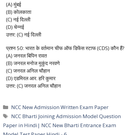
(A) मुंबई
(B) कोलकाता
(C) नई दिल्ली
(D) चेन्नई
उत्तर: (C) नई दिल्ली
प्रश्न 50: भारत के वर्तमान चीफ ऑफ डिफेंस स्टाफ (CDS) कौन हैं?
(A) जनरल बिपिन रावत
(B) जनरल मनोज मुकुंद नरवणे
(C) जनरल अनिल चौहान
(D) एडमिरल आर. हरि कुमार
उत्तर: (C) जनरल अनिल चौहान
Categories
NCC New Admission Written Exam Paper
Tags
NCC Bharti Joining Admission Model Question
Paper in Hindi| NCC New Bharti Entrance Exam
Model Test Paper Hindi - 6