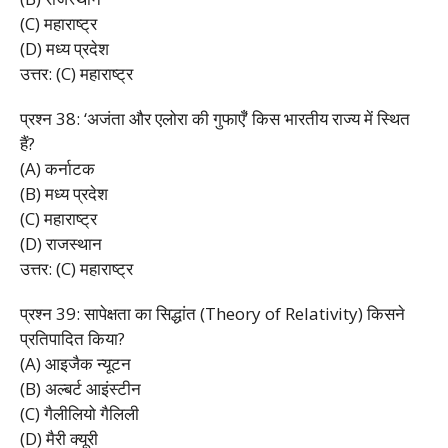
(C) महाराष्ट्र
(D) मध्य प्रदेश
उत्तर: (C) महाराष्ट्र
प्रश्न 38: ‘अजंता और एलोरा की गुफाएँ’ किस भारतीय राज्य में स्थित
हैं?
(A) कर्नाटक
(B) मध्य प्रदेश
(C) महाराष्ट्र
(D) राजस्थान
उत्तर: (C) महाराष्ट्र
प्रश्न 39: सापेक्षता का सिद्धांत (Theory of Relativity) किसने
प्रतिपादित किया?
(A) आइजैक न्यूटन
(B) अल्बर्ट आइंस्टीन
(C) गैलीलियो गैलिली
(D) मैरी क्यूरी