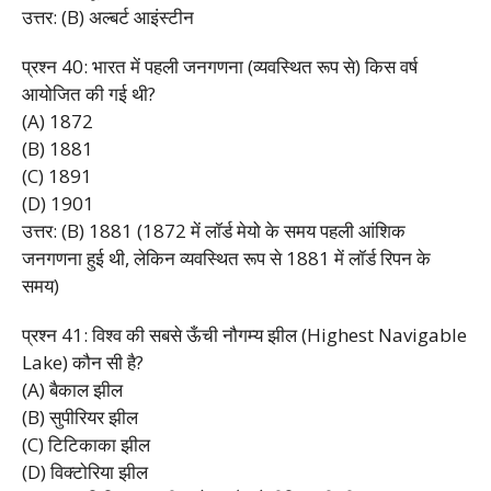
उत्तर: (B) अल्बर्ट आइंस्टीन
प्रश्न 40: भारत में पहली जनगणना (व्यवस्थित रूप से) किस वर्ष
आयोजित की गई थी?
(A) 1872
(B) 1881
(C) 1891
(D) 1901
उत्तर: (B) 1881 (1872 में लॉर्ड मेयो के समय पहली आंशिक
जनगणना हुई थी, लेकिन व्यवस्थित रूप से 1881 में लॉर्ड रिपन के
समय)
प्रश्न 41: विश्व की सबसे ऊँची नौगम्य झील (Highest Navigable
Lake) कौन सी है?
(A) बैकाल झील
(B) सुपीरियर झील
(C) टिटिकाका झील
(D) विक्टोरिया झील