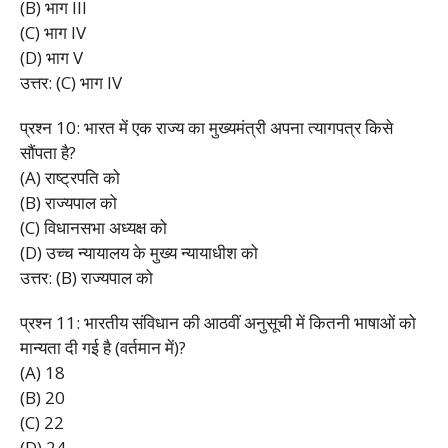
(B) भाग III
(C) भाग IV
(D) भाग V
उत्तर: (C) भाग IV
प्रश्न 10: भारत में एक राज्य का मुख्यमंत्री अपना त्यागपत्र किसे
सौंपता है?
(A) राष्ट्रपति को
(B) राज्यपाल को
(C) विधानसभा अध्यक्ष को
(D) उच्च न्यायालय के मुख्य न्यायाधीश को
उत्तर: (B) राज्यपाल को
प्रश्न 11: भारतीय संविधान की आठवीं अनुसूची में कितनी भाषाओं को
मान्यता दी गई है (वर्तमान में)?
(A) 18
(B) 20
(C) 22
(D) 24