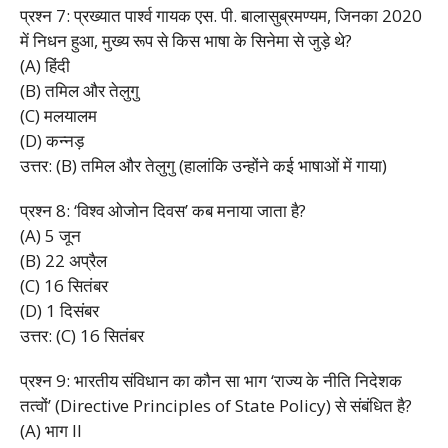
प्रश्न 7: प्रख्यात पार्श्व गायक एस. पी. बालासुब्रमण्यम, जिनका 2020
में निधन हुआ, मुख्य रूप से किस भाषा के सिनेमा से जुड़े थे?
(A) हिंदी
(B) तमिल और तेलुगु
(C) मलयालम
(D) कन्नड़
उत्तर: (B) तमिल और तेलुगु (हालांकि उन्होंने कई भाषाओं में गाया)
प्रश्न 8: ‘विश्व ओजोन दिवस’ कब मनाया जाता है?
(A) 5 जून
(B) 22 अप्रैल
(C) 16 सितंबर
(D) 1 दिसंबर
उत्तर: (C) 16 सितंबर
प्रश्न 9: भारतीय संविधान का कौन सा भाग ‘राज्य के नीति निदेशक
तत्वों’ (Directive Principles of State Policy) से संबंधित है?
(A) भाग II