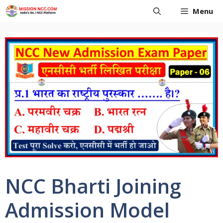
Skip
Menu
to
content
NCC Bharti Joining
Admission Model