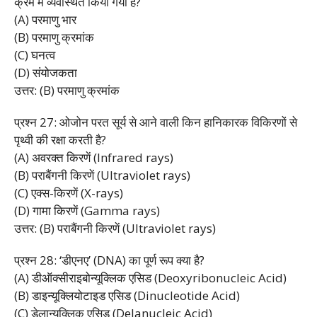
क्रम में व्यवस्थित किया गया है?
(A) परमाणु भार
(B) परमाणु क्रमांक
(C) घनत्व
(D) संयोजकता
उत्तर: (B) परमाणु क्रमांक
प्रश्न 27: ओजोन परत सूर्य से आने वाली किन हानिकारक विकिरणों से
पृथ्वी की रक्षा करती है?
(A) अवरक्त किरणें (Infrared rays)
(B) पराबैंगनी किरणें (Ultraviolet rays)
(C) एक्स-किरणें (X-rays)
(D) गामा किरणें (Gamma rays)
उत्तर: (B) पराबैंगनी किरणें (Ultraviolet rays)
प्रश्न 28: ‘डीएनए’ (DNA) का पूर्ण रूप क्या है?
(A) डीऑक्सीराइबोन्यूक्लिक एसिड (Deoxyribonucleic Acid)
(B) डाइन्यूक्लियोटाइड एसिड (Dinucleotide Acid)
(C) डेलान्यूक्लिक एसिड (Delanucleic Acid)