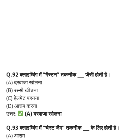
Q.92
क्लाइम्बिंग
में “
गैस्टन”
तकनीक ___
जैसी
होती
है।
(A) दरवाजा खोलना
(B) रस्सी खींचना
(C) हेलमेट पहनना
(D) आराम करना
उत्तर:
(A)
दरवाजा
खोलना
Q.93
क्लाइम्बिंग
में “
चेस्ट
जैम”
तकनीक ___
के
लिए
होती
है।
(A) आराम