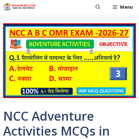
Skip
Menu
to
content
NCC Adventure
Activities MCQs in