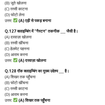
(B) जूते खोलना
(C) रस्सी काटना
(D) फोटो लेना
उत्तर:
(A)
एड़ी
से
पकड़
बनाना
Q.127
क्लाइम्बिंग
में “
गैस्टन”
तकनीक ___
जैसी
है।
(A) दरवाज़ा खोलना
(B) रस्सी खींचना
(C) हेलमेट पहनना
(D) आराम करना
उत्तर:
(A)
दरवाज़ा
खोलना
Q.128
रॉक
क्लाइम्बिंग
का
मुख्य
उद्देश्य ___
है।
(A) शिखर तक पहुँचना
(B) फोटो खींचना
(C) रस्सी काटना
(D) आराम करना
उत्तर:
(A)
शिखर
तक
पहुँचना