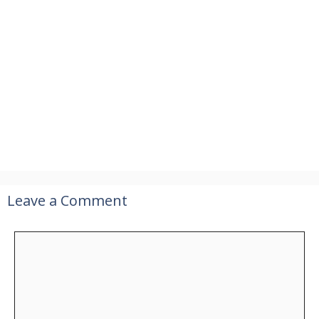
Leave a Comment
Comment