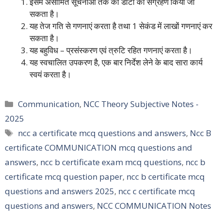
इसमें असीमित सूचनाओं तक का डाटा का संग्रहण किया जा
सकता है।
यह तेज गति से गणनाएं करता है तथा 1 सेकंड में लाखों गणनाएं कर
सकता है।
यह बहुविध – प्रसंस्करण एवं त्रुटि रहित गणनाएं करता है।
यह स्वचालित उपकरण है, एक बार निर्देश लेने के बाद सारा कार्य
स्वयं करता है।
Categories
Communication
,
NCC Theory Subjective Notes -
2025
Tags
ncc a certificate mcq questions and answers
,
Ncc B
certificate COMMUNICATION mcq questions and
answers
,
ncc b certificate exam mcq questions
,
ncc b
certificate mcq question paper
,
ncc b certificate mcq
questions and answers 2025
,
ncc c certificate mcq
questions and answers
,
NCC COMMUNICATION Notes