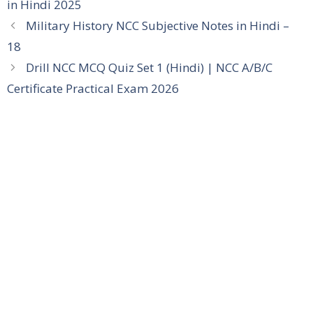
in Hindi 2025
Military History NCC Subjective Notes in Hindi –
18
Drill NCC MCQ Quiz Set 1 (Hindi) | NCC A/B/C
Certificate Practical Exam 2026