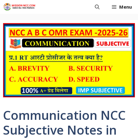
Skip
Menu
to
content
Communication NCC
Subjective Notes in